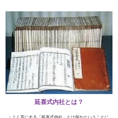
延喜式内社とは？
・よく耳にする「延喜式内社」とは何かということに