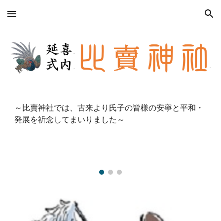
Skip to main content
Skip to navigation
～比賣神社では、古来より氏子の皆様の安寧と平和・
発展を祈念してまいりました～