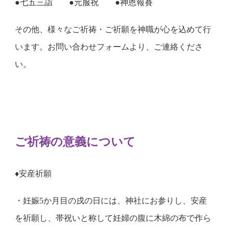
●七五三詣　　●元服祝　　●神恩報賽
その他、様々なご祈祷・ご祈願を神職が心を込めて行
います。お問い合わせフォームより、ご連絡くださ
い。
ご祈祷の意義について
♦安産祈願
・妊娠5か月目の戌の日には、神社にお参りし、安産
を祈願し、帯祝いと称して妊婦の腹に木綿の布で作ら