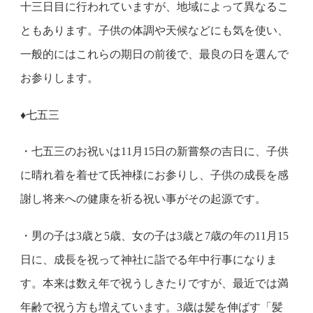
十三日目に行われていますが、地域によって異なるこ
ともあります。子供の体調や天候などにも気を使い、
一般的にはこれらの期日の前後で、最良の日を選んで
お参りします。
♦七五三
・七五三のお祝いは11月15日の新嘗祭の吉日に、子供
に晴れ着を着せて氏神様にお参りし、子供の成長を感
謝し将来への健康を祈る祝い事がその起源です。
・男の子は3歳と5歳、女の子は3歳と7歳の年の11月15
日に、成長を祝って神社に詣でる年中行事になりま
す。本来は数え年で祝うしきたりですが、最近では満
年齢で祝う方も増えています。3歳は髪を伸ばす「髪