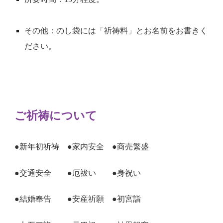
その他：のし袋には「祈祷料」とお名前をお書きく
ださい。
ご祈祷について
●新年初祈祷　●家内安全　●商売繁盛
●交通安全　　●厄祓い　　●身祝い
●結婚奉告　　●安産祈願　●初宮詣