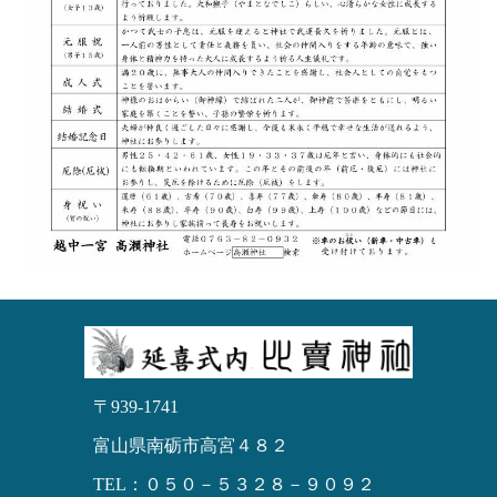
〒939-1741
富山県南砺市高宮４８２
TEL：０５０－５３２８－９０９２