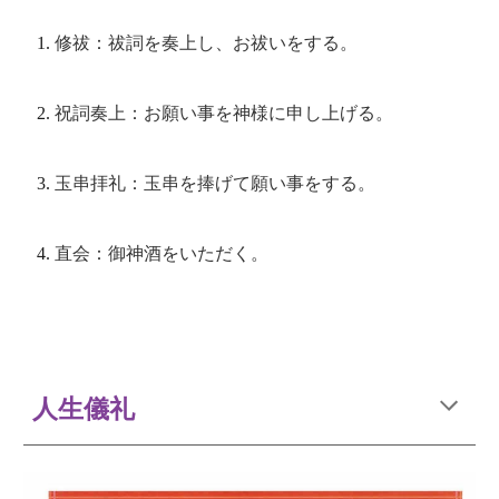
修祓：祓詞を奏上し、お祓いをする。
祝詞奏上：お願い事を神様に申し上げる。
玉串拝礼：玉串を捧げて願い事をする。
直会：御神酒をいただく。
人生儀礼