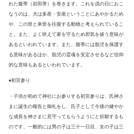
れた腹帯（岩田帯）を巻きます。これを戌の日におこ
なうのは、犬は多産・安産ということにあやかるため
や、この世と来世を往復する動物と考えられているこ
と。また、よく吠えて家を守るため邪気を祓う意味が
あるといわれています。また、腹帯には胎児を保護す
る意味があるほか、胎児の霊魂を安定させるなど信仰
的な意味もあるといわれています。
♦初宮参り
・子供が初めて神社にお参りする初宮参りは、氏神さ
まに誕生の報告と御礼をし、氏子として今後の健やか
な成長を神さまに見守ってもらうようにと祈願するも
のです。一般的には男の子は三十一日目、女の子は三