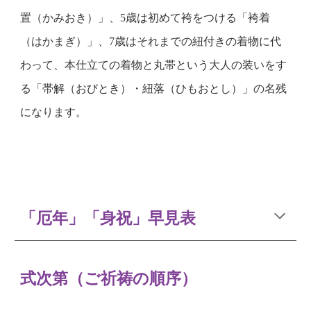
置（かみおき）」、5歳は初めて袴をつける「袴着
（はかまぎ）」、7歳はそれまでの紐付きの着物に代
わって、本仕立ての着物と丸帯という大人の装いをす
る「帯解（おびとき）・紐落（ひもおとし）」の名残
になります。
「厄年」「身祝」早見表
式次第（ご祈祷の順序）